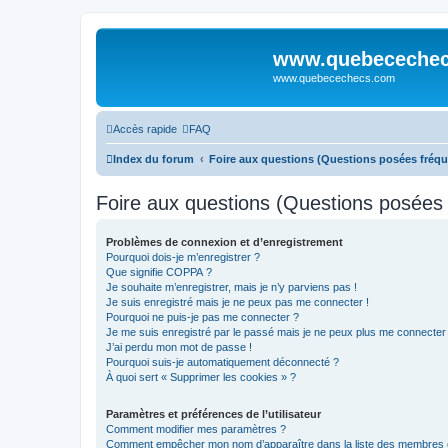
www.quebeceche
www.quebecechecs.com
Accès rapide
FAQ
Index du forum
Foire aux questions (Questions posées fré
Foire aux questions (Questions posée
Problèmes de connexion et d’enregistrement
Pourquoi dois-je m’enregistrer ?
Que signifie COPPA ?
Je souhaite m’enregistrer, mais je n’y parviens pas !
Je suis enregistré mais je ne peux pas me connecter !
Pourquoi ne puis-je pas me connecter ?
Je me suis enregistré par le passé mais je ne peux plus me connecter
J’ai perdu mon mot de passe !
Pourquoi suis-je automatiquement déconnecté ?
À quoi sert « Supprimer les cookies » ?
Paramètres et préférences de l’utilisateur
Comment modifier mes paramètres ?
Comment empêcher mon nom d’apparaître dans la liste des membres