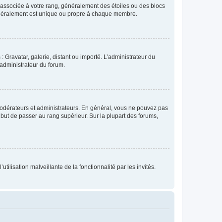
e associée à votre rang, généralement des étoiles ou des blocs
généralement est unique ou propre à chaque membre.
: Gravatar, galerie, distant ou importé. L’administrateur du
 administrateur du forum.
modérateurs et administrateurs. En général, vous ne pouvez pas
l but de passer au rang supérieur. Sur la plupart des forums,
tilisation malveillante de la fonctionnalité par les invités.