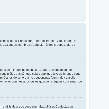
 des messages. Par ailleurs, l’enregistrement vous permet de
els aux autres membres, l’adhésion à des groupes, etc. La
mations de mineurs de moins de 13 ans doivent obtenir le
i vous n’êtes pas sûr que cela s’applique à vous, lorsque vous
opriétaires de ce forum ne peuvent pas fournir de conseils
 contacter pour les abus ou les questions légales concernant ce
m d’utilisateur que vous souhaitez utiliser. Contactez un