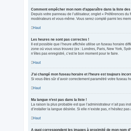
Comment empêcher mon nom d’apparaître dans la liste de
Depuis votre panneau de l’utilisateur, onglet « Préférences du 
modérateurs et vous-même. Vous serez compté parmi les membr
Haut
Les heures ne sont pas correctes !
Il est possible que l’heure affichée utilise un fuseau horaire d
zone où vous vous trouvez (ex : Londres, Paris, New York, Syd
n’êtes pas enregistré, c’est le bon moment pour le faire.
Haut
J’ai changé mon fuseau horaire et l’heure est toujours incorr
Si vous êtes sûr d’avoir correctement paramétré votre fuseau hor
Haut
Ma langue n’est pas dans la liste !
La raison la plus probable est que l’administrateur n’ait pas 
d’installer la langue désirée. Si elle n’existe pas, n’hésitez pa
Haut
A quoi correspondent les images à proximité de mon nom d’u