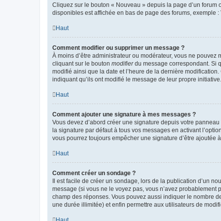
Cliquez sur le bouton « Nouveau » depuis la page d’un forum ou
disponibles est affichée en bas de page des forums, exemple 
Haut
Comment modifier ou supprimer un message ?
À moins d’être administrateur ou modérateur, vous ne pouvez 
cliquant sur le bouton
modifier
du message correspondant. Si que
modifié ainsi que la date et l’heure de la dernière modificatio
indiquant qu’ils ont modifié le message de leur propre initiat
Haut
Comment ajouter une signature à mes messages ?
Vous devez d’abord créer une signature depuis votre panneau d
la signature par défaut à tous vos messages en activant l’option
vous pourrez toujours empêcher une signature d’être ajoutée
Haut
Comment créer un sondage ?
Il est facile de créer un sondage, lors de la publication d’un n
message (si vous ne le voyez pas, vous n’avez probablement pas
champ des réponses. Vous pouvez aussi indiquer le nombre de rép
une durée illimitée) et enfin permettre aux utilisateurs de modifi
Haut