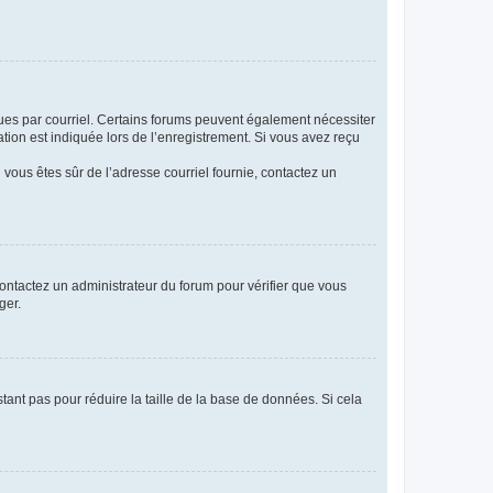
eçues par courriel. Certains forums peuvent également nécessiter
ion est indiquée lors de l’enregistrement. Si vous avez reçu
i vous êtes sûr de l’adresse courriel fournie, contactez un
 contactez un administrateur du forum pour vérifier que vous
ger.
tant pas pour réduire la taille de la base de données. Si cela