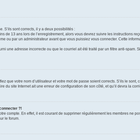
 S’ils sont corrects, il y a deux possibilités :
ins de 13 ans lors de l’enregistrement, alors vous devrez suivre les instructions r
me ou par un administrateur avant que vous puissiez vous connecter. Cette informat
rni une adresse incorrecte ou que le courriel ait été traité par un filtre anti-spam. S
iez que votre nom d’utilisateur et votre mot de passe soient corrects. S’ils le sont,
e du site Internet ait une erreur de configuration de son côté, et qu’il devra la corri
 connecter ?!
votre compte. En effet, il est courant de supprimer régulièrement les membres ne pos
ur le forum.