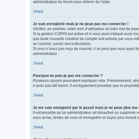
administrateur du forum pour obtenir de l’aide.
Haut
Je suis enregistré mais je ne peux pas me connecter !
Vérifiez, en premier, votre nom d’utilisateur et votre mot de passe.
Si la gestion COPPA est active et si vous avez indiqué avoir mo
que toute nouvelle création de compte soit activée par vous-mê
un courriel, suivez ses instructions.
Si vous n’avez pas reçu de courriel, il se peut que vous ayez fou
administrateur.
Haut
Pourquoi ne puis-je pas me connecter ?
Plusieurs raisons pourraient expliquer cela. Premièrement, vérif
n’avez pas été banni. Il est également possible que le propriétair
Haut
Je me suis enregistré par le passé mais je ne peux plus me
Il est possible qu’un administrateur ait désactivé ou supprimé 
vous arrive, tentez de vous ré-enregistrer et soyez plus investi s
Haut