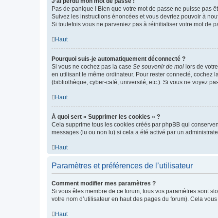
J’ai perdu mon mot de passe !
Pas de panique ! Bien que votre mot de passe ne puisse pas être
Suivez les instructions énoncées et vous devriez pouvoir à no
Si toutefois vous ne parveniez pas à réinitialiser votre mot de 
Haut
Pourquoi suis-je automatiquement déconnecté ?
Si vous ne cochez pas la case
Se souvenir de moi
lors de votr
en utilisant le même ordinateur. Pour rester connecté, cochez 
(bibliothèque, cyber-café, université, etc.). Si vous ne voyez pa
Haut
À quoi sert « Supprimer les cookies » ?
Cela supprime tous les cookies créés par phpBB qui conservent v
messages (lu ou non lu) si cela a été activé par un administra
Haut
Paramètres et préférences de l’utilisateur
Comment modifier mes paramètres ?
Si vous êtes membre de ce forum, tous vos paramètres sont st
votre nom d’utilisateur en haut des pages du forum). Cela vous
Haut