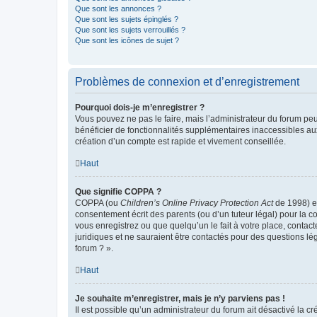
Que sont les annonces ?
Que sont les sujets épinglés ?
Que sont les sujets verrouillés ?
Que sont les icônes de sujet ?
Problèmes de connexion et d’enregistrement
Pourquoi dois-je m’enregistrer ?
Vous pouvez ne pas le faire, mais l’administrateur du forum peu
bénéficier de fonctionnalités supplémentaires inaccessibles au
création d’un compte est rapide et vivement conseillée.
Haut
Que signifie COPPA ?
COPPA (ou
Children’s Online Privacy Protection Act
de 1998) es
consentement écrit des parents (ou d’un tuteur légal) pour la c
vous enregistrez ou que quelqu’un le fait à votre place, contac
juridiques et ne sauraient être contactés pour des questions lé
forum ? ».
Haut
Je souhaite m’enregistrer, mais je n’y parviens pas !
Il est possible qu’un administrateur du forum ait désactivé la c