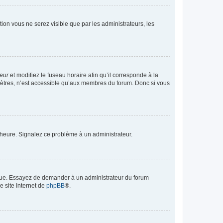
ption vous ne serez visible que par les administrateurs, les
teur
et modifiez le fuseau horaire afin qu’il corresponde à la
mètres, n’est accessible qu’aux membres du forum. Donc si vous
 l’heure. Signalez ce problème à un administrateur.
angue. Essayez de demander à un administrateur du forum
e site Internet de
phpBB
®.