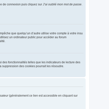
age de connexion puis cliquez sur
J’ai oublié mon mot de passe
.
pêche que quelqu’un d’autre utilise votre compte à votre insu
tilisez un ordinateur public pour accéder au forum
lité.
 des fonctionnalités telles que les indicateurs de lecture des
a suppression des cookies pourrait les résoudre.
isateur
(généralement ce lien est accessible en cliquant sur