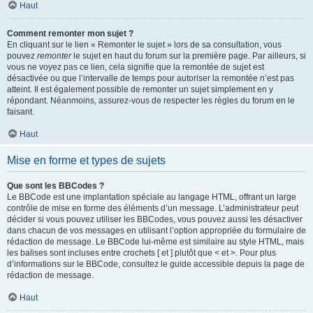
Haut
Comment remonter mon sujet ?
En cliquant sur le lien « Remonter le sujet » lors de sa consultation, vous
pouvez
remonter
le sujet en haut du forum sur la première page. Par ailleurs, si
vous ne voyez pas ce lien, cela signifie que la remontée de sujet est
désactivée ou que l’intervalle de temps pour autoriser la remontée n’est pas
atteint. Il est également possible de remonter un sujet simplement en y
répondant. Néanmoins, assurez-vous de respecter les règles du forum en le
faisant.
Haut
Mise en forme et types de sujets
Que sont les BBCodes ?
Le BBCode est une implantation spéciale au langage HTML, offrant un large
contrôle de mise en forme des éléments d’un message. L’administrateur peut
décider si vous pouvez utiliser les BBCodes, vous pouvez aussi les désactiver
dans chacun de vos messages en utilisant l’option appropriée du formulaire de
rédaction de message. Le BBCode lui-même est similaire au style HTML, mais
les balises sont incluses entre crochets [ et ] plutôt que < et >. Pour plus
d’informations sur le BBCode, consultez le guide accessible depuis la page de
rédaction de message.
Haut