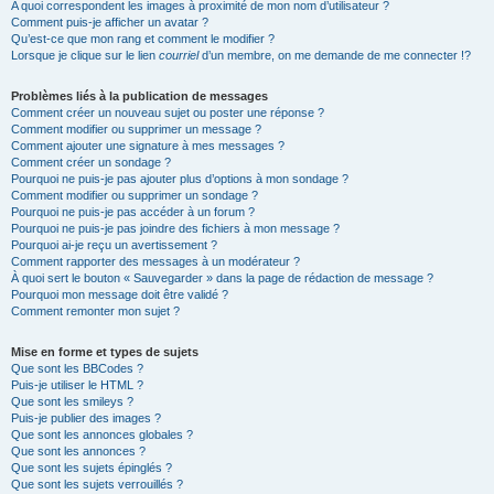
A quoi correspondent les images à proximité de mon nom d’utilisateur ?
Comment puis-je afficher un avatar ?
Qu’est-ce que mon rang et comment le modifier ?
Lorsque je clique sur le lien
courriel
d’un membre, on me demande de me connecter !?
Problèmes liés à la publication de messages
Comment créer un nouveau sujet ou poster une réponse ?
Comment modifier ou supprimer un message ?
Comment ajouter une signature à mes messages ?
Comment créer un sondage ?
Pourquoi ne puis-je pas ajouter plus d’options à mon sondage ?
Comment modifier ou supprimer un sondage ?
Pourquoi ne puis-je pas accéder à un forum ?
Pourquoi ne puis-je pas joindre des fichiers à mon message ?
Pourquoi ai-je reçu un avertissement ?
Comment rapporter des messages à un modérateur ?
À quoi sert le bouton « Sauvegarder » dans la page de rédaction de message ?
Pourquoi mon message doit être validé ?
Comment remonter mon sujet ?
Mise en forme et types de sujets
Que sont les BBCodes ?
Puis-je utiliser le HTML ?
Que sont les smileys ?
Puis-je publier des images ?
Que sont les annonces globales ?
Que sont les annonces ?
Que sont les sujets épinglés ?
Que sont les sujets verrouillés ?