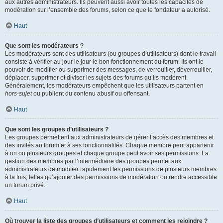
aux autres administrateurs. Ils peuvent aussi avoir toutes les capacités de
modération sur l’ensemble des forums, selon ce que le fondateur a autorisé.
Haut
Que sont les modérateurs ?
Les modérateurs sont des utilisateurs (ou groupes d’utilisateurs) dont le travail
consiste à vérifier au jour le jour le bon fonctionnement du forum. Ils ont le
pouvoir de modifier ou supprimer des messages, de verrouiller, déverrouiller,
déplacer, supprimer et diviser les sujets des forums qu’ils modèrent.
Généralement, les modérateurs empêchent que les utilisateurs partent en
hors-sujet
ou publient du contenu abusif ou offensant.
Haut
Que sont les groupes d’utilisateurs ?
Les groupes permettent aux administrateurs de gérer l’accès des membres et
des invités au forum et à ses fonctionnalités. Chaque membre peut appartenir
à un ou plusieurs groupes et chaque groupe peut avoir ses permissions. La
gestion des membres par l’intermédiaire des groupes permet aux
administrateurs de modifier rapidement les permissions de plusieurs membres
à la fois, telles qu’ajouter des permissions de modération ou rendre accessible
un forum privé.
Haut
Où trouver la liste des groupes d’utilisateurs et comment les rejoindre ?