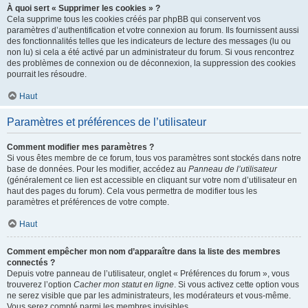
À quoi sert « Supprimer les cookies » ?
Cela supprime tous les cookies créés par phpBB qui conservent vos
paramètres d’authentification et votre connexion au forum. Ils fournissent aussi
des fonctionnalités telles que les indicateurs de lecture des messages (lu ou
non lu) si cela a été activé par un administrateur du forum. Si vous rencontrez
des problèmes de connexion ou de déconnexion, la suppression des cookies
pourrait les résoudre.
Haut
Paramètres et préférences de l’utilisateur
Comment modifier mes paramètres ?
Si vous êtes membre de ce forum, tous vos paramètres sont stockés dans notre
base de données. Pour les modifier, accédez au
Panneau de l’utilisateur
(généralement ce lien est accessible en cliquant sur votre nom d’utilisateur en
haut des pages du forum). Cela vous permettra de modifier tous les
paramètres et préférences de votre compte.
Haut
Comment empêcher mon nom d’apparaître dans la liste des membres
connectés ?
Depuis votre panneau de l’utilisateur, onglet « Préférences du forum », vous
trouverez l’option
Cacher mon statut en ligne
. Si vous activez cette option vous
ne serez visible que par les administrateurs, les modérateurs et vous-même.
Vous serez compté parmi les membres invisibles.