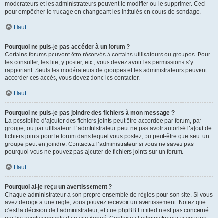
modérateurs et les administrateurs peuvent le modifier ou le supprimer. Ceci
pour empêcher le trucage en changeant les intitulés en cours de sondage.
Haut
Pourquoi ne puis-je pas accéder à un forum ?
Certains forums peuvent être réservés à certains utilisateurs ou groupes. Pour
les consulter, les lire, y poster, etc., vous devez avoir les permissions s’y
rapportant. Seuls les modérateurs de groupes et les administrateurs peuvent
accorder ces accès, vous devez donc les contacter.
Haut
Pourquoi ne puis-je pas joindre des fichiers à mon message ?
La possibilité d’ajouter des fichiers joints peut être accordée par forum, par
groupe, ou par utilisateur. L’administrateur peut ne pas avoir autorisé l’ajout de
fichiers joints pour le forum dans lequel vous postez, ou peut-être que seul un
groupe peut en joindre. Contactez l’administrateur si vous ne savez pas
pourquoi vous ne pouvez pas ajouter de fichiers joints sur un forum.
Haut
Pourquoi ai-je reçu un avertissement ?
Chaque administrateur a son propre ensemble de règles pour son site. Si vous
avez dérogé à une règle, vous pouvez recevoir un avertissement. Notez que
c’est la décision de l’administrateur, et que phpBB Limited n’est pas concerné