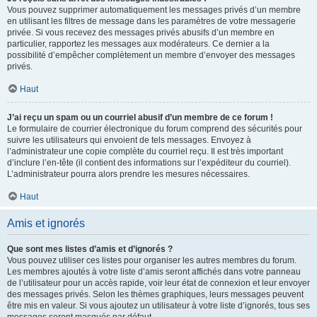
Vous pouvez supprimer automatiquement les messages privés d’un membre
en utilisant les filtres de message dans les paramètres de votre messagerie
privée. Si vous recevez des messages privés abusifs d’un membre en
particulier, rapportez les messages aux modérateurs. Ce dernier a la
possibilité d’empêcher complètement un membre d’envoyer des messages
privés.
Haut
J’ai reçu un spam ou un courriel abusif d’un membre de ce forum !
Le formulaire de courrier électronique du forum comprend des sécurités pour
suivre les utilisateurs qui envoient de tels messages. Envoyez à
l’administrateur une copie complète du courriel reçu. Il est très important
d’inclure l’en-tête (il contient des informations sur l’expéditeur du courriel).
L’administrateur pourra alors prendre les mesures nécessaires.
Haut
Amis et ignorés
Que sont mes listes d’amis et d’ignorés ?
Vous pouvez utiliser ces listes pour organiser les autres membres du forum.
Les membres ajoutés à votre liste d’amis seront affichés dans votre panneau
de l’utilisateur pour un accès rapide, voir leur état de connexion et leur envoyer
des messages privés. Selon les thèmes graphiques, leurs messages peuvent
être mis en valeur. Si vous ajoutez un utilisateur à votre liste d’ignorés, tous ses