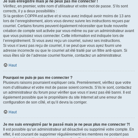
Je suis enregistré mais je ne peux pas me connecter !
Vérifiez, en premier, votre nom d’utilisateur et votre mot de passe. S’ils sont
corrects, il y a deux possibilités :
Si la gestion COPPA est active et si vous avez indiqué avoir moins de 13 ans
lors de l’enregistrement, alors vous devrez suivre les instructions reçues par
courriel. Certains forums peuvent également nécessiter que toute nouvelle
création de compte soit activée par vous-même ou par un administrateur avant
que vous puissiez vous connecter. Cette information est indiquée lors de
l’enregistrement. Si vous avez reçu un courriel, suivez ses instructions.
Si vous n’avez pas reçu de courriel, il se peut que vous ayez fourni une
adresse incorrecte ou que le courriel ait été traité par un filtre anti-spam. Si
vous êtes sûr de l’adresse courriel fournie, contactez un administrateur.
Haut
Pourquoi ne puis-je pas me connecter ?
Plusieurs raisons pourraient expliquer cela. Premièrement, vérifiez que votre
nom d’utilisateur et votre mot de passe soient corrects. S’ils le sont, contactez
un administrateur du forum pour vérifier que vous n’avez pas été banni. Il est
également possible que le propriétaire du site Internet ait une erreur de
configuration de son côté, et qu’il devra la corriger.
Haut
Je me suis enregistré par le passé mais je ne peux plus me connecter ?!
Il est possible qu’un administrateur ait désactivé ou supprimé votre compte. En
effet, il est courant de supprimer régulièrement les membres ne postant pas