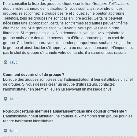
Pour consulter la liste des groupes, cliquez sur le lien
Groupes d’utilisateurs
depuis votre panneau de l’utilisateur. Si vous souhaitez rejoindre un des
groupes, sélectionnez le groupe désiré et cliquez sur le bouton approprié.
Toutefois, tous les groupes ne sont pas en libre accès. Certains peuvent
nécessiter une approbation, certains sont fermés et d’autres peuvent même
être masqués. Si le groupe est dit « Ouvert », vous pouvez le rejoindre
librement. Si le groupe est dit « À la demande », vous pouvez rejoindre le
groupe mais votre demande nécessitera d’être approuvée par un chef de
groupe. Ce dernier pourra vous demander pourquoi vous souhaitez rejoindre
le groupe et ainsi décider s’il approuvera ou non votre demande. N’importunez
pas le chef de groupe s’il annule votre demande, il a sûrement ses raisons.
Haut
Comment devenir chef de groupe ?
Lorsque des groupes sont créés par l’administrateur, il leur est attribué un chef
de groupe. Si vous désirez créer un groupe d’utilisateurs, contactez
l’administrateur en premier lieu en lui envoyant un message privé.
Haut
Pourquoi certains membres apparaissent dans une couleur différente ?
L’administrateur peut attribuer une couleur aux membres d’un groupe pour les
rendre facilement identifiables.
Haut