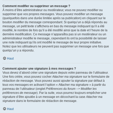
Comment modifier ou supprimer un message ?
À moins d’être administrateur ou modérateur, vous ne pouvez modifier ou
supprimer que vos propres messages. Vous pouvez modifier un message
(quelquefois dans une durée limitée après sa publication) en cliquant sur le
bouton
modifier
du message correspondant. Si quelqu’un a déjà répondu au
message, un petit texte s’affichera en bas du message indiquant qu’il a été
modifié, le nombre de fois qu’il a été modifié ainsi que la date et l’heure de la
dernière modification. Ce message n’apparaîtra pas si un modérateur ou un
administrateur modifie le message, cependant ils ont la possibilité de laisser
une note indiquant qu’ils ont modifié le message de leur propre initiative.
Notez que les utilisateurs ne peuvent pas supprimer un message une fois que
quelqu’un y a répondu.
Haut
Comment ajouter une signature à mes messages ?
Vous devez d’abord créer une signature depuis votre panneau de l’utilisateur.
Une fois créée, vous pouvez cocher
Attacher ma signature
sur le formulaire de
rédaction de message. Vous pouvez aussi ajouter la signature par défaut à
tous vos messages en activant l’option « Attacher ma signature » à partir du
panneau de l’utilisateur (onglet
Préférences du forum --> Modifier les
préférences de message
). Par la suite, vous pourrez toujours empêcher une
signature d’être ajoutée à un message en décochant la case
Attacher ma
signature
dans le formulaire de rédaction de message.
Haut