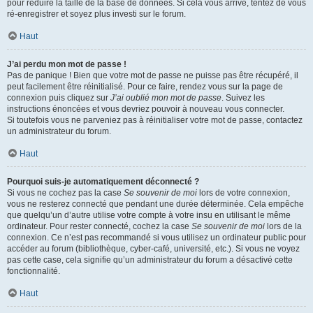
pour réduire la taille de la base de données. Si cela vous arrive, tentez de vous
ré-enregistrer et soyez plus investi sur le forum.
Haut
J’ai perdu mon mot de passe !
Pas de panique ! Bien que votre mot de passe ne puisse pas être récupéré, il
peut facilement être réinitialisé. Pour ce faire, rendez vous sur la page de
connexion puis cliquez sur
J’ai oublié mon mot de passe
. Suivez les
instructions énoncées et vous devriez pouvoir à nouveau vous connecter.
Si toutefois vous ne parveniez pas à réinitialiser votre mot de passe, contactez
un administrateur du forum.
Haut
Pourquoi suis-je automatiquement déconnecté ?
Si vous ne cochez pas la case
Se souvenir de moi
lors de votre connexion,
vous ne resterez connecté que pendant une durée déterminée. Cela empêche
que quelqu’un d’autre utilise votre compte à votre insu en utilisant le même
ordinateur. Pour rester connecté, cochez la case
Se souvenir de moi
lors de la
connexion. Ce n’est pas recommandé si vous utilisez un ordinateur public pour
accéder au forum (bibliothèque, cyber-café, université, etc.). Si vous ne voyez
pas cette case, cela signifie qu’un administrateur du forum a désactivé cette
fonctionnalité.
Haut