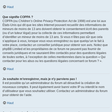
Haut
Que signifie COPPA ?
COPPA (ou
Children’s Online Privacy Protection Act
de 1998) est une loi aux
États-Unis qui dit que les sites Internet pouvant recueillir des informations de
mineurs de moins de 13 ans doivent obtenir le consentement écrit des parents
(ou d’un tuteur légal) pour la collecte de ces informations permettant
d’identifier un mineur de moins de 13 ans. Si vous n’êtes pas sûr que cela
s’applique à vous, lorsque vous vous enregistrez ou que quelqu’un le fait à
votre place, contactez un conseiller juridique pour obtenir son avis. Notez que
phpBB Limited et les propriétaires de ce forum ne peuvent pas fournir de
conseils juridiques et ne sauraient être contactés pour des questions légales
de toutes sortes, à l’exception de celles mentionnées dans la question « Qui
contacter pour les abus ou les questions légales concernant ce forum ? ».
Haut
Je souhaite m’enregistrer, mais je n’y parviens pas !
Il est possible qu’un administrateur du forum ait désactivé la création de
nouveaux comptes. Il peut également avoir banni votre IP ou interdit le nom
d’utilisateur que vous souhaitez utiliser. Contactez un administrateur du forum
pour obtenir de l’aide.
Haut