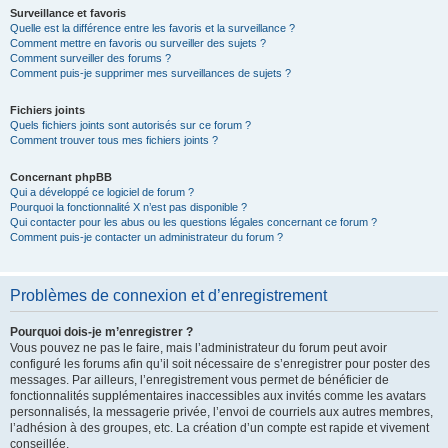
Surveillance et favoris
Quelle est la différence entre les favoris et la surveillance ?
Comment mettre en favoris ou surveiller des sujets ?
Comment surveiller des forums ?
Comment puis-je supprimer mes surveillances de sujets ?
Fichiers joints
Quels fichiers joints sont autorisés sur ce forum ?
Comment trouver tous mes fichiers joints ?
Concernant phpBB
Qui a développé ce logiciel de forum ?
Pourquoi la fonctionnalité X n’est pas disponible ?
Qui contacter pour les abus ou les questions légales concernant ce forum ?
Comment puis-je contacter un administrateur du forum ?
Problèmes de connexion et d’enregistrement
Pourquoi dois-je m’enregistrer ?
Vous pouvez ne pas le faire, mais l’administrateur du forum peut avoir
configuré les forums afin qu’il soit nécessaire de s’enregistrer pour poster des
messages. Par ailleurs, l’enregistrement vous permet de bénéficier de
fonctionnalités supplémentaires inaccessibles aux invités comme les avatars
personnalisés, la messagerie privée, l’envoi de courriels aux autres membres,
l’adhésion à des groupes, etc. La création d’un compte est rapide et vivement
conseillée.