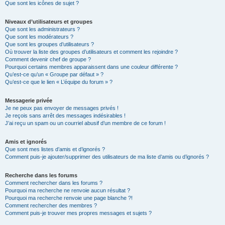
Que sont les icônes de sujet ?
Niveaux d’utilisateurs et groupes
Que sont les administrateurs ?
Que sont les modérateurs ?
Que sont les groupes d’utilisateurs ?
Où trouver la liste des groupes d’utilisateurs et comment les rejoindre ?
Comment devenir chef de groupe ?
Pourquoi certains membres apparaissent dans une couleur différente ?
Qu’est-ce qu’un « Groupe par défaut » ?
Qu’est-ce que le lien « L’équipe du forum » ?
Messagerie privée
Je ne peux pas envoyer de messages privés !
Je reçois sans arrêt des messages indésirables !
J’ai reçu un spam ou un courriel abusif d’un membre de ce forum !
Amis et ignorés
Que sont mes listes d’amis et d’ignorés ?
Comment puis-je ajouter/supprimer des utilisateurs de ma liste d’amis ou d’ignorés ?
Recherche dans les forums
Comment rechercher dans les forums ?
Pourquoi ma recherche ne renvoie aucun résultat ?
Pourquoi ma recherche renvoie une page blanche ?!
Comment rechercher des membres ?
Comment puis-je trouver mes propres messages et sujets ?