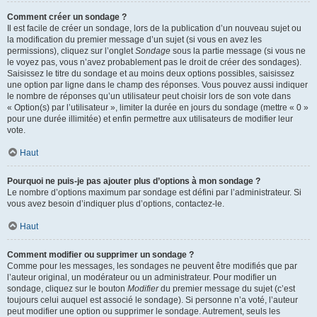
Comment créer un sondage ?
Il est facile de créer un sondage, lors de la publication d’un nouveau sujet ou
la modification du premier message d’un sujet (si vous en avez les
permissions), cliquez sur l’onglet
Sondage
sous la partie message (si vous ne
le voyez pas, vous n’avez probablement pas le droit de créer des sondages).
Saisissez le titre du sondage et au moins deux options possibles, saisissez
une option par ligne dans le champ des réponses. Vous pouvez aussi indiquer
le nombre de réponses qu’un utilisateur peut choisir lors de son vote dans
« Option(s) par l’utilisateur », limiter la durée en jours du sondage (mettre « 0 »
pour une durée illimitée) et enfin permettre aux utilisateurs de modifier leur
vote.
Haut
Pourquoi ne puis-je pas ajouter plus d’options à mon sondage ?
Le nombre d’options maximum par sondage est défini par l’administrateur. Si
vous avez besoin d’indiquer plus d’options, contactez-le.
Haut
Comment modifier ou supprimer un sondage ?
Comme pour les messages, les sondages ne peuvent être modifiés que par
l’auteur original, un modérateur ou un administrateur. Pour modifier un
sondage, cliquez sur le bouton
Modifier
du premier message du sujet (c’est
toujours celui auquel est associé le sondage). Si personne n’a voté, l’auteur
peut modifier une option ou supprimer le sondage. Autrement, seuls les