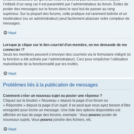
l’intitulé d’un rang car il est paramétré par l’administrateur du forum. Évitez de
poster des messages sur le forum dans le seul but de passer au rang
supérieur. Sur la plupart des forums, cette pratique est rarement tolérée et un
modérateur (ou un administrateur) peut facilement abaisser votre compteur de
messages.
Haut
Lorsque je clique sur le lien
courriel
d’un membre, on me demande de me
connecter !?
Seuls les membres peuvent s’envoyer des courriels via le formulaire intégré (si
la fonction a été activée par l’administrateur). Ceci pour empêcher l’utilisation
malveillante de la fonctionnalité par les invités.
Haut
Problèmes liés à la publication de messages
Comment créer un nouveau sujet ou poster une réponse ?
Cliquez sur le bouton « Nouveau » depuis la page d’un forum ou
« Répondre » depuis la page d’un sujet. Il se peut que vous ayez besoin d’être
enregistré pour écrire un message. Une liste des options disponibles est
affichée en bas de page des forums, exemple : Vous
pouvez
poster de
nouveaux sujets, Vous
pouvez
joindre des fichiers, etc.
Haut