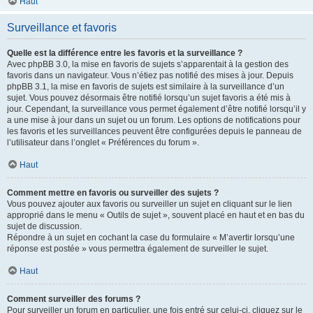
Haut
Surveillance et favoris
Quelle est la différence entre les favoris et la surveillance ?
Avec phpBB 3.0, la mise en favoris de sujets s’apparentait à la gestion des
favoris dans un navigateur. Vous n’étiez pas notifié des mises à jour. Depuis
phpBB 3.1, la mise en favoris de sujets est similaire à la surveillance d’un
sujet. Vous pouvez désormais être notifié lorsqu’un sujet favoris a été mis à
jour. Cependant, la surveillance vous permet également d’être notifié lorsqu’il y
a une mise à jour dans un sujet ou un forum. Les options de notifications pour
les favoris et les surveillances peuvent être configurées depuis le panneau de
l’utilisateur dans l’onglet « Préférences du forum ».
Haut
Comment mettre en favoris ou surveiller des sujets ?
Vous pouvez ajouter aux favoris ou surveiller un sujet en cliquant sur le lien
approprié dans le menu « Outils de sujet », souvent placé en haut et en bas du
sujet de discussion.
Répondre à un sujet en cochant la case du formulaire « M’avertir lorsqu’une
réponse est postée » vous permettra également de surveiller le sujet.
Haut
Comment surveiller des forums ?
Pour surveiller un forum en particulier, une fois entré sur celui-ci, cliquez sur le