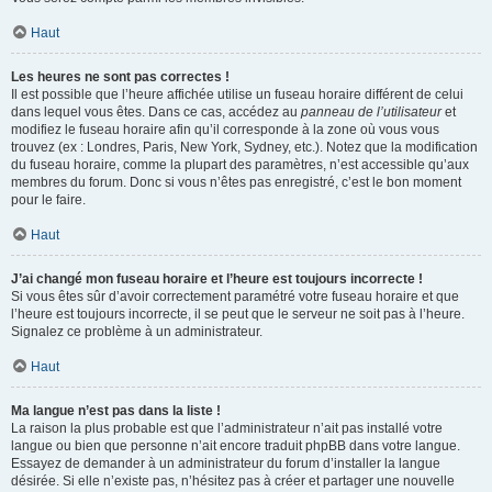
Haut
Les heures ne sont pas correctes !
Il est possible que l’heure affichée utilise un fuseau horaire différent de celui
dans lequel vous êtes. Dans ce cas, accédez au
panneau de l’utilisateur
et
modifiez le fuseau horaire afin qu’il corresponde à la zone où vous vous
trouvez (ex : Londres, Paris, New York, Sydney, etc.). Notez que la modification
du fuseau horaire, comme la plupart des paramètres, n’est accessible qu’aux
membres du forum. Donc si vous n’êtes pas enregistré, c’est le bon moment
pour le faire.
Haut
J’ai changé mon fuseau horaire et l’heure est toujours incorrecte !
Si vous êtes sûr d’avoir correctement paramétré votre fuseau horaire et que
l’heure est toujours incorrecte, il se peut que le serveur ne soit pas à l’heure.
Signalez ce problème à un administrateur.
Haut
Ma langue n’est pas dans la liste !
La raison la plus probable est que l’administrateur n’ait pas installé votre
langue ou bien que personne n’ait encore traduit phpBB dans votre langue.
Essayez de demander à un administrateur du forum d’installer la langue
désirée. Si elle n’existe pas, n’hésitez pas à créer et partager une nouvelle