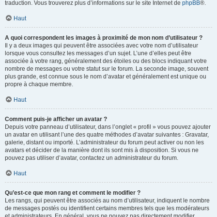
traduction. Vous trouverez plus d’informations sur le site Internet de
phpBB
®.
Haut
A quoi correspondent les images à proximité de mon nom d’utilisateur ?
Il y a deux images qui peuvent être associées avec votre nom d’utilisateur
lorsque vous consultez les messages d’un sujet. L’une d’elles peut être
associée à votre rang, généralement des étoiles ou des blocs indiquant votre
nombre de messages ou votre statut sur le forum. La seconde image, souvent
plus grande, est connue sous le nom d’avatar et généralement est unique ou
propre à chaque membre.
Haut
Comment puis-je afficher un avatar ?
Depuis votre panneau d’utilisateur, dans l’onglet « profil » vous pouvez ajouter
un avatar en utilisant l’une des quatre méthodes d’avatar suivantes : Gravatar,
galerie, distant ou importé. L’administrateur du forum peut activer ou non les
avatars et décider de la manière dont ils sont mis à disposition. Si vous ne
pouvez pas utiliser d’avatar, contactez un administrateur du forum.
Haut
Qu’est-ce que mon rang et comment le modifier ?
Les rangs, qui peuvent être associés au nom d’utilisateur, indiquent le nombre
de messages postés ou identifient certains membres tels que les modérateurs
et administrateurs. En général, vous ne pouvez pas directement modifier