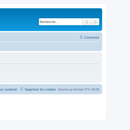
Rechercher
Recherche avancé
Connexion
us contacter
Supprimer les cookies
Heures au format
UTC-04:00