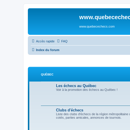
www.quebeceche
www.quebecechecs.com
Accès rapide
FAQ
Index du forum
QUÉBEC
Les échecs au Québec
Voir à la promotion des échecs au Québec !
Clubs d'échecs
Liste des clubs d'échecs de la région métropolitain
cotés, parties amicales, annonces de tournois.