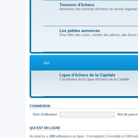
Tournois d'échecs
Annonces des tournois d'échecs au niveau régional et
Les petites annonces
Pour offrir des cours, vendre des pièces, des livres o
LEC
Ligue d'échecs de la Capitale
Constitution de la Ligue d'échecs de la Capitale
CONNEXION
Nom d’utilisateur :
Mot de passe 
QUI EST EN LIGNE
Au total il y a
199
utilisateurs en ligne : 0 enregistré, 0 invisible et 199 in