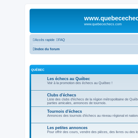
www.quebeceche
www.quebecechecs.com
Accès rapide
FAQ
Index du forum
QUÉBEC
Les échecs au Québec
Voir à la promotion des échecs au Québec !
Clubs d'échecs
Liste des clubs d'échecs de la région métropolitaine de Qué
parties amicales, annonces de tournois.
Tournois d'échecs
Annonces des tournois d'échecs au niveau régional et nationa
Les petites annonces
Pour offrir des cours, vendre des pièces, des livres ou des log