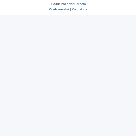
Traduit par
phpBB-fr.com
Confidentialité
|
Conditions