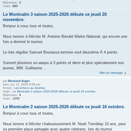
Réponses :
2
Vues :
885
Le Montcalm 3 saison 2025-2026 débute ce jeudi 20
novembre.
Bonjour à vous tous et toutes,
Nous tenons à féliciter M. Antoine Bérubé Maitre National, qui encore une
fois a dominé le tournoi.
Le très régulier Samuel Bourassa termine seul deuxième À 4 points.
Suivent plusieurs ex-aequo à 3 points et demi et plus spécialement nos
jeunes, MM. Guillaume ...
Aller au message
par
Bertrand Auger
sam. oct. 11, 2025 9:59 am
Forum :
Les échecs au Québec
Sujet :
Le Montcalm 2 saison 2025-2026 débute ce jeudi 16 octobre.
Réponses :
6
Vues :
1255
Le Montcalm 2 saison 2025-2026 débute ce jeudi 16 octobre.
Bonjour à vous tous et toutes,
Nous tenons à féliciter chaleureusement M. Noah Tremblay 15 ans, pour
sa première place partagée avec quatre vétérans, lors du tournoi