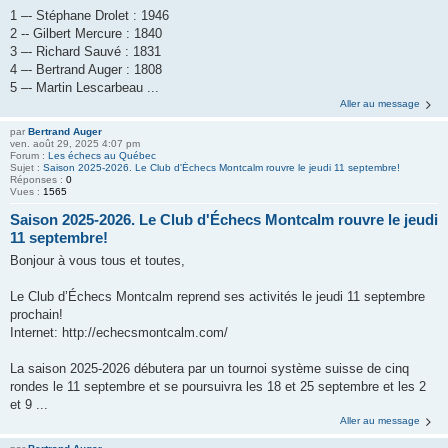
1 –- Stéphane Drolet : 1946
2 -- Gilbert Mercure : 1840
3 –- Richard Sauvé : 1831
4 –- Bertrand Auger : 1808
5 –- Martin Lescarbeau ...
Aller au message
par
Bertrand Auger
ven. août 29, 2025 4:07 pm
Forum :
Les échecs au Québec
Sujet :
Saison 2025-2026. Le Club d'Échecs Montcalm rouvre le jeudi 11 septembre!
Réponses :
0
Vues :
1565
Saison 2025-2026. Le Club d'Échecs Montcalm rouvre le jeudi
11 septembre!
Bonjour à vous tous et toutes,
Le Club d’Échecs Montcalm reprend ses activités le jeudi 11 septembre
prochain!
Internet: http://echecsmontcalm.com/
La saison 2025-2026 débutera par un tournoi système suisse de cinq
rondes le 11 septembre et se poursuivra les 18 et 25 septembre et les 2
et 9 ...
Aller au message