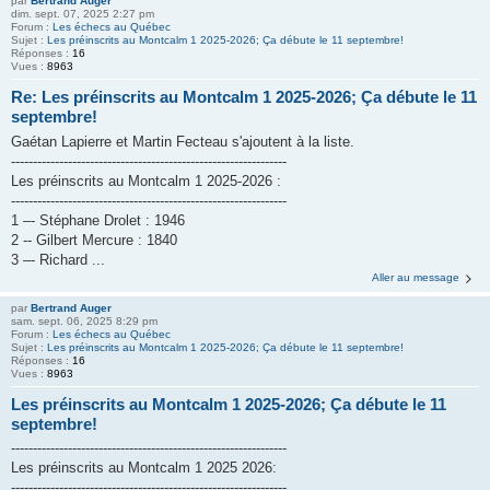
par
Bertrand Auger
dim. sept. 07, 2025 2:27 pm
Forum :
Les échecs au Québec
Sujet :
Les préinscrits au Montcalm 1 2025-2026; Ça débute le 11 septembre!
Réponses :
16
Vues :
8963
Re: Les préinscrits au Montcalm 1 2025-2026; Ça débute le 11
septembre!
Gaétan Lapierre et Martin Fecteau s'ajoutent à la liste.
---------------------------------------------------------------
Les préinscrits au Montcalm 1 2025-2026 :
---------------------------------------------------------------
1 –- Stéphane Drolet : 1946
2 -- Gilbert Mercure : 1840
3 –- Richard ...
Aller au message
par
Bertrand Auger
sam. sept. 06, 2025 8:29 pm
Forum :
Les échecs au Québec
Sujet :
Les préinscrits au Montcalm 1 2025-2026; Ça débute le 11 septembre!
Réponses :
16
Vues :
8963
Les préinscrits au Montcalm 1 2025-2026; Ça débute le 11
septembre!
---------------------------------------------------------------
Les préinscrits au Montcalm 1 2025 2026:
---------------------------------------------------------------