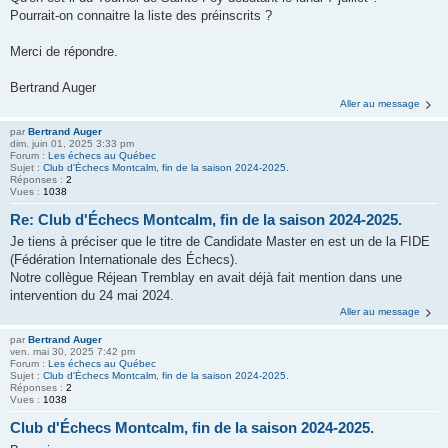
Pourrait-on connaitre la liste des préinscrits ?
Merci de répondre.
Bertrand Auger
Aller au message
par
Bertrand Auger
dim. juin 01, 2025 3:33 pm
Forum :
Les échecs au Québec
Sujet :
Club d'Échecs Montcalm, fin de la saison 2024-2025.
Réponses :
2
Vues :
1038
Re: Club d'Échecs Montcalm, fin de la saison 2024-2025.
Je tiens à préciser que le titre de Candidate Master en est un de la FIDE
(Fédération Internationale des Échecs).
Notre collègue Réjean Tremblay en avait déjà fait mention dans une
intervention du 24 mai 2024.
Aller au message
par
Bertrand Auger
ven. mai 30, 2025 7:42 pm
Forum :
Les échecs au Québec
Sujet :
Club d'Échecs Montcalm, fin de la saison 2024-2025.
Réponses :
2
Vues :
1038
Club d'Échecs Montcalm, fin de la saison 2024-2025.