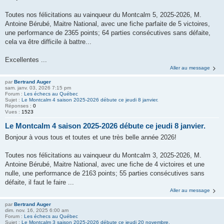
Toutes nos félicitations au vainqueur du Montcalm 5, 2025-2026, M.
Antoine Bérubé, Maitre National, avec une fiche parfaite de 5 victoires,
une performance de 2365 points; 64 parties consécutives sans défaite,
cela va être difficile à battre...
Excellentes ...
Aller au message
par
Bertrand Auger
sam. janv. 03, 2026 7:15 pm
Forum :
Les échecs au Québec
Sujet :
Le Montcalm 4 saison 2025-2026 débute ce jeudi 8 janvier.
Réponses :
0
Vues :
1523
Le Montcalm 4 saison 2025-2026 débute ce jeudi 8 janvier.
Bonjour à vous tous et toutes et une très belle année 2026!
Toutes nos félicitations au vainqueur du Montcalm 3, 2025-2026, M.
Antoine Bérubé, Maitre National, avec une fiche de 4 victoires et une
nulle, une performance de 2163 points; 55 parties consécutives sans
défaite, il faut le faire ...
Aller au message
par
Bertrand Auger
dim. nov. 16, 2025 6:00 am
Forum :
Les échecs au Québec
Sujet :
Le Montcalm 3 saison 2025-2026 débute ce jeudi 20 novembre.