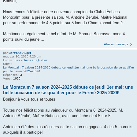
Bonsoir,
Nous tenons à féliciter notre nouveau champion du Club d’Échecs
Montcalm pour la présente saison, M. Antoine Bérubé, Maitre National
pour sa performance de 4.5 points sur 5 lors du Championnat fermé.
Mentionnons également le bel effort de M. Samuel Bourassa, avec 4
points suivi du jeune ...
Aller au message
par
Bertrand Auger
mer. avr. 30, 2025 4:20 pm
Forum :
Les échecs au Québec
Sujet :
Le Montcalm 7 saison 2024-2025 débute ce jeudi 1er mai; une belle occasion de se qualifier
pour le Fermé 2025-2026!
Réponses :
3
Vues :
1625
Le Montcalm 7 saison 2024-2025 débute ce jeudi 1er mai; une
belle occasion de se qualifier pour le Fermé 2025-2026!
Bonjour à vous tous et toutes.
Toutes nos félicitations au vainqueur du Montcalm 6, 2024-2025, M.
Antoine Bérubé, Maître National, avec une fiche de 4.5 sur 5!
Antoine a été des plus réguliers cette saison en gagnant 4 des 5 tournois
auxquels il a participé!