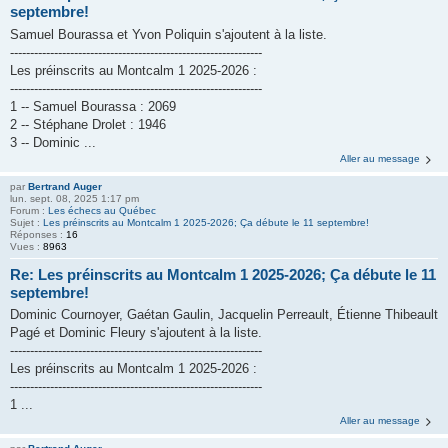
septembre!
Samuel Bourassa et Yvon Poliquin s'ajoutent à la liste.
---------------------------------------------------------------
Les préinscrits au Montcalm 1 2025-2026 :
---------------------------------------------------------------
1 -- Samuel Bourassa : 2069
2 -- Stéphane Drolet : 1946
3 -- Dominic ...
Aller au message
par
Bertrand Auger
lun. sept. 08, 2025 1:17 pm
Forum :
Les échecs au Québec
Sujet :
Les préinscrits au Montcalm 1 2025-2026; Ça débute le 11 septembre!
Réponses :
16
Vues :
8963
Re: Les préinscrits au Montcalm 1 2025-2026; Ça débute le 11
septembre!
Dominic Cournoyer, Gaétan Gaulin, Jacquelin Perreault, Étienne Thibeault
Pagé et Dominic Fleury s'ajoutent à la liste.
---------------------------------------------------------------
Les préinscrits au Montcalm 1 2025-2026 :
---------------------------------------------------------------
1 ...
Aller au message