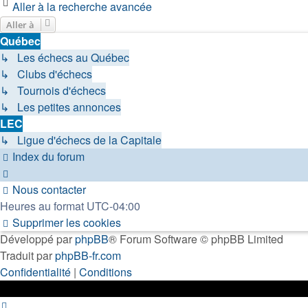
Aller à la recherche avancée
Aller à
Québec
↳ Les échecs au Québec
↳ Clubs d'échecs
↳ Tournois d'échecs
↳ Les petites annonces
LEC
↳ Ligue d'échecs de la Capitale
Index du forum
Nous contacter
Heures au format
UTC-04:00
Supprimer les cookies
Développé par
phpBB
® Forum Software © phpBB Limited
Traduit par
phpBB-fr.com
Confidentialité
|
Conditions