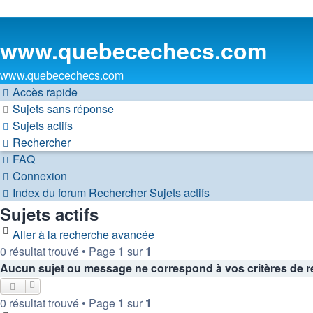
www.quebecechecs.com
www.quebecechecs.com
Accès rapide
Sujets sans réponse
Sujets actifs
Rechercher
FAQ
Connexion
Index du forum
Rechercher
Sujets actifs
Sujets actifs
Aller à la recherche avancée
0 résultat trouvé • Page
1
sur
1
Aucun sujet ou message ne correspond à vos critères de r
0 résultat trouvé • Page
1
sur
1