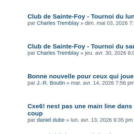
Club de Sainte-Foy - Tournoi du lun
par
Charles Tremblay
»
dim. mai 03, 2026 7
Club de Sainte-Foy - Tournoi du s
par
Charles Tremblay
»
jeu. avr. 30, 2026 8
Bonne nouvelle pour ceux qui joue
par
J.-R. Boutin
»
mar. avr. 14, 2026 7:56 p
Cxe6! nest pas une main line dans l
coup
par
daniel dube
»
lun. avr. 13, 2026 9:35 pm