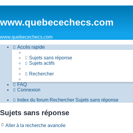
www.quebecechecs.com
www.quebecechecs.com
Accès rapide
Sujets sans réponse
Sujets actifs
Rechercher
FAQ
Connexion
Index du forum
Rechercher
Sujets sans réponse
Sujets sans réponse
Aller à la recherche avancée