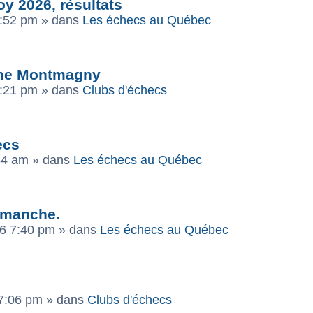
oy 2026, résultats
2:52 pm
» dans
Les échecs au Québec
ame Montmagny
2:21 pm
» dans
Clubs d'échecs
ecs
34 am
» dans
Les échecs au Québec
dimanche.
26 7:40 pm
» dans
Les échecs au Québec
 7:06 pm
» dans
Clubs d'échecs