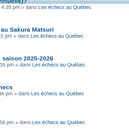
virtuelle)?
6 4:35 pm
» dans
Les échecs au Québec
 au Sakura Matsuri
:15 pm
» dans
Les échecs au Québec
, saison 2025-2026
:05 pm
» dans
Les échecs au Québec
checs
:48 pm
» dans
Les échecs au Québec
:56 pm
» dans
Les échecs au Québec