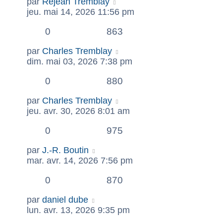
par
Réjean Tremblay
jeu. mai 14, 2026 11:56 pm
0
863
par
Charles Tremblay
dim. mai 03, 2026 7:38 pm
0
880
par
Charles Tremblay
jeu. avr. 30, 2026 8:01 am
0
975
par
J.-R. Boutin
mar. avr. 14, 2026 7:56 pm
0
870
par
daniel dube
lun. avr. 13, 2026 9:35 pm