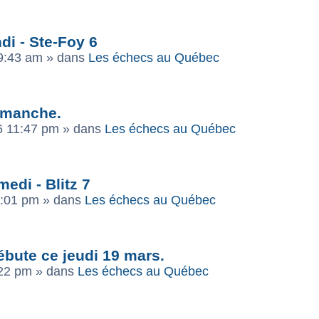
di - Ste-Foy 6
9:43 am
» dans
Les échecs au Québec
dimanche.
6 11:47 pm
» dans
Les échecs au Québec
edi - Blitz 7
3:01 pm
» dans
Les échecs au Québec
bute ce jeudi 19 mars.
:22 pm
» dans
Les échecs au Québec