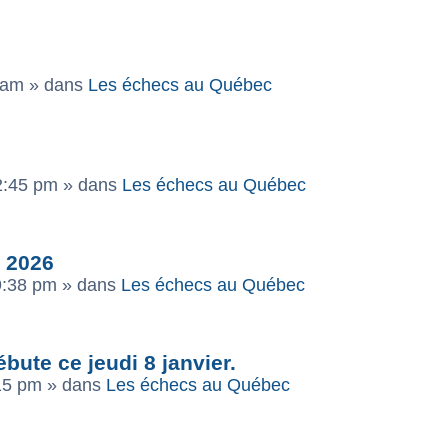
 am
» dans
Les échecs au Québec
 2:45 pm
» dans
Les échecs au Québec
C 2026
9:38 pm
» dans
Les échecs au Québec
ute ce jeudi 8 janvier.
:15 pm
» dans
Les échecs au Québec