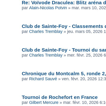
Re: Voïvode Draculea: Blitz aréna
par
Alain-Nicolas Potvin
»
mar. mars 10, 20
Club de Sainte-Foy - Classements 
par
Charles Tremblay
»
jeu. mars 05, 2026 
Club de Sainte-Foy - Tournoi du sam
par
Charles Tremblay
»
mer. févr. 25, 2026 
Chronique du Montcalm 5, ronde 2, 
par
Richard Sauvé
»
ven. févr. 20, 2026 12
Tournoi de Rochefort en France
par
Gilbert Mercure
»
mar. févr. 10, 2026 6: