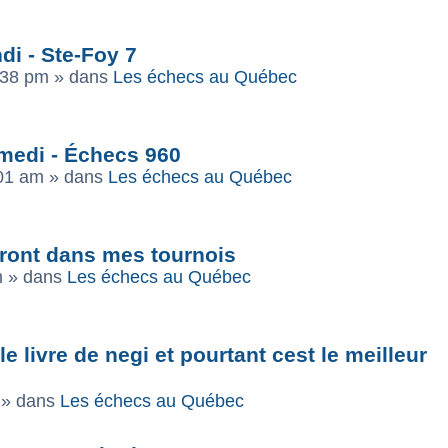
di - Ste-Foy 7
:38 pm
» dans
Les échecs au Québec
amedi - Échecs 960
:01 am
» dans
Les échecs au Québec
ront dans mes tournois
m
» dans
Les échecs au Québec
e livre de negi et pourtant cest le meilleur
» dans
Les échecs au Québec