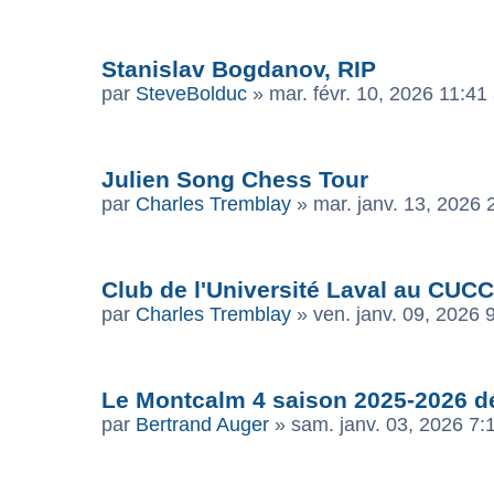
Stanislav Bogdanov, RIP
par
SteveBolduc
»
mar. févr. 10, 2026 11:41
Julien Song Chess Tour
par
Charles Tremblay
»
mar. janv. 13, 2026
Club de l'Université Laval au CUC
par
Charles Tremblay
»
ven. janv. 09, 2026 
Le Montcalm 4 saison 2025-2026 déb
par
Bertrand Auger
»
sam. janv. 03, 2026 7