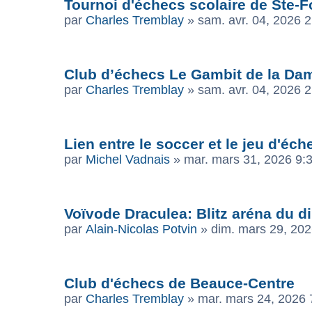
Tournoi d'échecs scolaire de Ste-F
par
Charles Tremblay
»
sam. avr. 04, 2026 
Club d’échecs Le Gambit de la D
par
Charles Tremblay
»
sam. avr. 04, 2026 
Lien entre le soccer et le jeu d'éch
par
Michel Vadnais
»
mar. mars 31, 2026 9:
Voïvode Draculea: Blitz aréna du 
par
Alain-Nicolas Potvin
»
dim. mars 29, 20
Club d'échecs de Beauce-Centre
par
Charles Tremblay
»
mar. mars 24, 2026