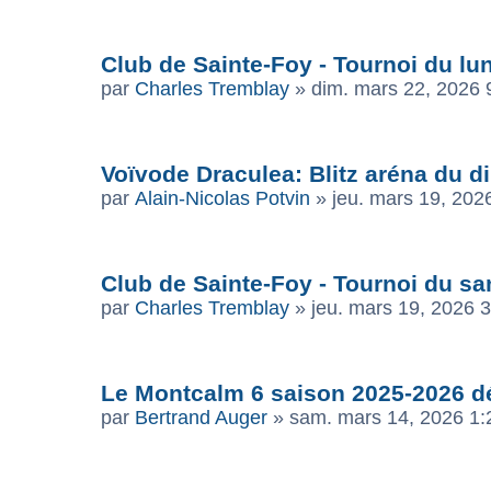
Club de Sainte-Foy - Tournoi du lun
par
Charles Tremblay
»
dim. mars 22, 2026 
Voïvode Draculea: Blitz aréna du 
par
Alain-Nicolas Potvin
»
jeu. mars 19, 202
Club de Sainte-Foy - Tournoi du sam
par
Charles Tremblay
»
jeu. mars 19, 2026 
Le Montcalm 6 saison 2025-2026 dé
par
Bertrand Auger
»
sam. mars 14, 2026 1