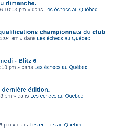
 du dimanche.
26 10:03 pm
» dans
Les échecs au Québec
qualifications championnats du club
11:04 am
» dans
Les échecs au Québec
edi - Blitz 6
6:18 pm
» dans
Les échecs au Québec
dernière édition.
:33 pm
» dans
Les échecs au Québec
16 pm
» dans
Les échecs au Québec