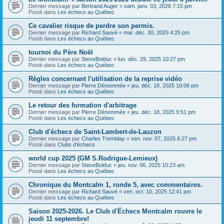
Dernier message par
Bertrand Auger
«
sam. janv. 03, 2026 7:15 pm
Posté dans
Les échecs au Québec
Ce cavalier risque de perdre son permis.
Dernier message par
Richard Sauvé
«
mar. déc. 30, 2025 4:25 pm
Posté dans
Les échecs au Québec
tournoi du Père Noël
Dernier message par
SteveBolduc
«
lun. déc. 29, 2025 10:27 pm
Posté dans
Les échecs au Québec
Règles concernant l'utilisation de la reprise vidéo
Dernier message par
Pierre Dénommée
«
jeu. déc. 18, 2025 10:06 pm
Posté dans
Les échecs au Québec
Le retour des formation d'arbitrage
Dernier message par
Pierre Dénommée
«
jeu. déc. 18, 2025 9:51 pm
Posté dans
Les échecs au Québec
Club d'échecs de Saint-Lambert-de-Lauzon
Dernier message par
Charles Tremblay
«
ven. nov. 07, 2025 6:27 pm
Posté dans
Clubs d'échecs
world cup 2025 (GM S.Rodrigue-Lemieux)
Dernier message par
SteveBolduc
«
jeu. nov. 06, 2025 10:23 am
Posté dans
Les échecs au Québec
Chronique du Montcalm 1, ronde 5, avec commentaires.
Dernier message par
Richard Sauvé
«
ven. oct. 10, 2025 12:41 pm
Posté dans
Les échecs au Québec
Saison 2025-2026. Le Club d'Échecs Montcalm rouvre le
jeudi 11 septembre!