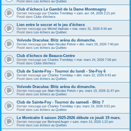
Posté dans
Les échecs au Québec
Club d’échecs Le Gambit de la Dame Montmagny
Dernier message par
Charles Tremblay
«
sam. avr. 04, 2026 2:21 pm
Posté dans
Clubs d'échecs
Lien entre le soccer et le jeu d'échecs
Dernier message par
Michel Vadnais
«
mar. mars 31, 2026 9:34 am
Posté dans
Les échecs au Québec
Voïvode Draculea: Blitz aréna du dimanche.
Dernier message par
Alain-Nicolas Potvin
«
dim. mars 29, 2026 7:40 pm
Posté dans
Les échecs au Québec
Club d'échecs de Beauce-Centre
Dernier message par
Charles Tremblay
«
mar. mars 24, 2026 7:06 pm
Posté dans
Clubs d'échecs
Club de Sainte-Foy - Tournoi du lundi - Ste-Foy 6
Dernier message par
Charles Tremblay
«
dim. mars 22, 2026 9:43 am
Posté dans
Les échecs au Québec
Voïvode Draculea: Blitz aréna du dimanche.
Dernier message par
Alain-Nicolas Potvin
«
jeu. mars 19, 2026 11:47 pm
Posté dans
Les échecs au Québec
Club de Sainte-Foy - Tournoi du samedi - Blitz 7
Dernier message par
Charles Tremblay
«
jeu. mars 19, 2026 3:01 pm
Posté dans
Les échecs au Québec
Le Montcalm 6 saison 2025-2026 débute ce jeudi 19 mars.
Dernier message par
Bertrand Auger
«
sam. mars 14, 2026 1:22 pm
Posté dans
Les échecs au Québec