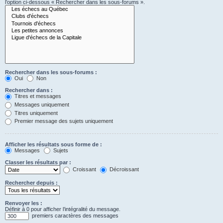
l’option ci-dessous « Rechercher dans les sous-forums ».
Rechercher dans les sous-forums :
Oui
Non
Rechercher dans :
Titres et messages
Messages uniquement
Titres uniquement
Premier message des sujets uniquement
Afficher les résultats sous forme de :
Messages
Sujets
Classer les résultats par :
Croissant
Décroissant
Rechercher depuis :
Renvoyer les :
Définir à 0 pour afficher l’intégralité du message.
premiers caractères des messages