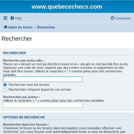
www.quebecechecs.com
FAQ
Connexion
Index du forum
Rechercher
Rechercher
RECHERCHER
Recherche par mots-clés :
Placez un
+
devant un mot qui doit être trouvé et un
-
devant un mot qui doit être exclu.
Saisissez une suite de mots séparés par des
|
entre crochets si uniquement un des
mots doit être trouvé. Utilisez le caractère « * » comme joker pour des recherches
partielles.
Rechercher tous les termes
Rechercher n’importe lequel de ces termes
Rechercher par auteur :
Utilisez le caractère « * » comme joker pour des recherches partielles.
OPTIONS DE RECHERCHE
Rechercher dans les forums :
Choisissez le forum ou les forums dans le(s)quel(s) vous souhaitez effectuer une
recherche. Les sous-forums sont automatiquement inclus si vous ne désactivez pas