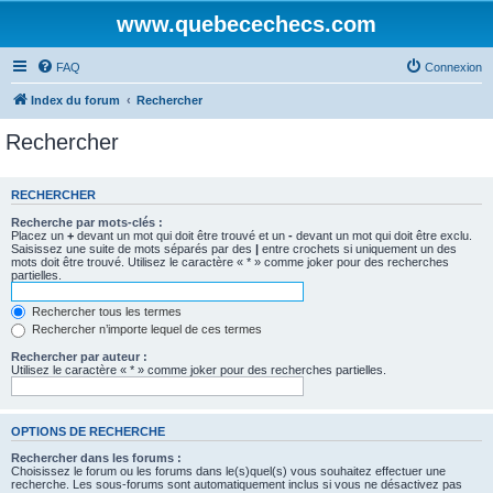
www.quebecechecs.com
FAQ
Connexion
Index du forum
Rechercher
Rechercher
RECHERCHER
Recherche par mots-clés :
Placez un
+
devant un mot qui doit être trouvé et un
-
devant un mot qui doit être exclu.
Saisissez une suite de mots séparés par des
|
entre crochets si uniquement un des
mots doit être trouvé. Utilisez le caractère « * » comme joker pour des recherches
partielles.
Rechercher tous les termes
Rechercher n’importe lequel de ces termes
Rechercher par auteur :
Utilisez le caractère « * » comme joker pour des recherches partielles.
OPTIONS DE RECHERCHE
Rechercher dans les forums :
Choisissez le forum ou les forums dans le(s)quel(s) vous souhaitez effectuer une
recherche. Les sous-forums sont automatiquement inclus si vous ne désactivez pas