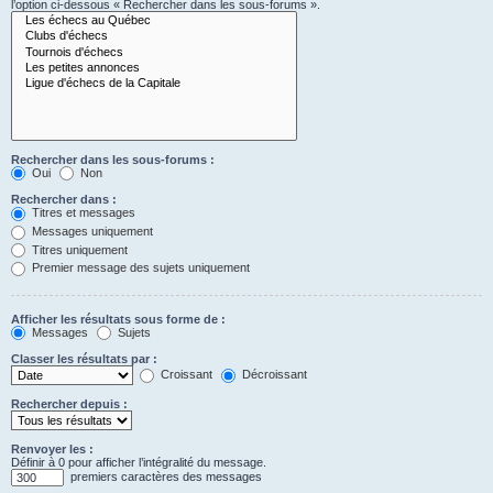
l’option ci-dessous « Rechercher dans les sous-forums ».
Rechercher dans les sous-forums :
Oui
Non
Rechercher dans :
Titres et messages
Messages uniquement
Titres uniquement
Premier message des sujets uniquement
Afficher les résultats sous forme de :
Messages
Sujets
Classer les résultats par :
Croissant
Décroissant
Rechercher depuis :
Renvoyer les :
Définir à 0 pour afficher l’intégralité du message.
premiers caractères des messages