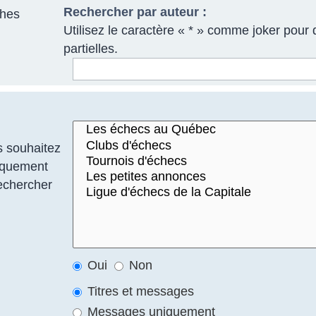
Rechercher par auteur :
ches
Utilisez le caractère « * » comme joker pour
partielles.
s souhaitez
tiquement
Rechercher
Oui
Non
Titres et messages
Messages uniquement