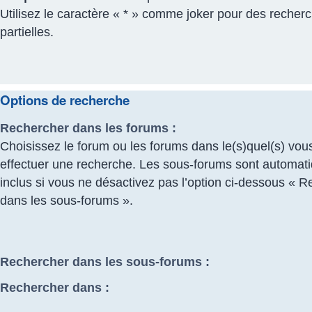
Utilisez le caractère « * » comme joker pour des recher
partielles.
Options de recherche
Rechercher dans les forums :
Choisissez le forum ou les forums dans le(s)quel(s) vou
effectuer une recherche. Les sous-forums sont automa
inclus si vous ne désactivez pas l’option ci-dessous « 
dans les sous-forums ».
Rechercher dans les sous-forums :
Rechercher dans :