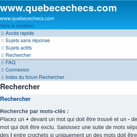
www.quebecechecs.com
www.quebecechecs.com
Vers le contenu
Accès rapide
Sujets sans réponse
Sujets actifs
Rechercher
FAQ
Connexion
Index du forum
Rechercher
Rechercher
Rechercher
Recherche par mots-clés :
Placez un
+
devant un mot qui doit être trouvé et un
-
de
mot qui doit être exclu. Saisissez une suite de mots sép
des
|
entre crochets si uniquement un des mots doit être