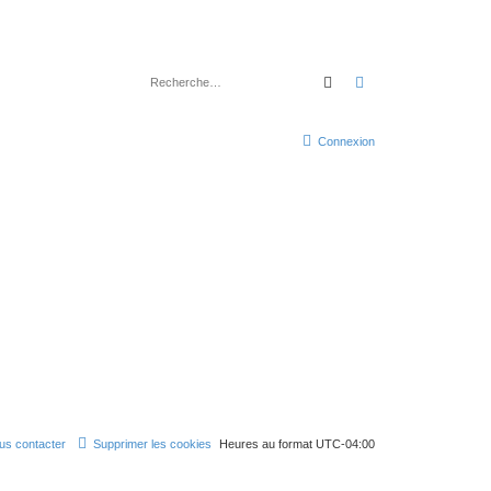
Rechercher
Recherche avancé
Connexion
us contacter
Supprimer les cookies
Heures au format
UTC-04:00