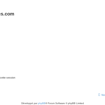
cs.com
cette session
No
Développé par
phpBB
® Forum Software © phpBB Limited