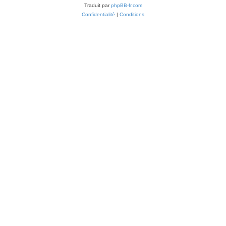
Traduit par
phpBB-fr.com
Confidentialité
|
Conditions