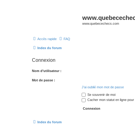
www.quebeceche
www.quebecechecs.com
Accès rapide
FAQ
Index du forum
Connexion
Nom d’utilisateur :
Mot de passe :
J’ai oublié mon mot de passe
Se souvenir de moi
Cacher mon statut en ligne pour 
Index du forum