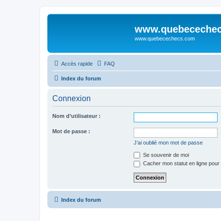
www.quebeceche
www.quebecechecs.com
Accès rapide
FAQ
Index du forum
Connexion
Nom d’utilisateur :
Mot de passe :
J’ai oublié mon mot de passe
Se souvenir de moi
Cacher mon statut en ligne pour 
Index du forum