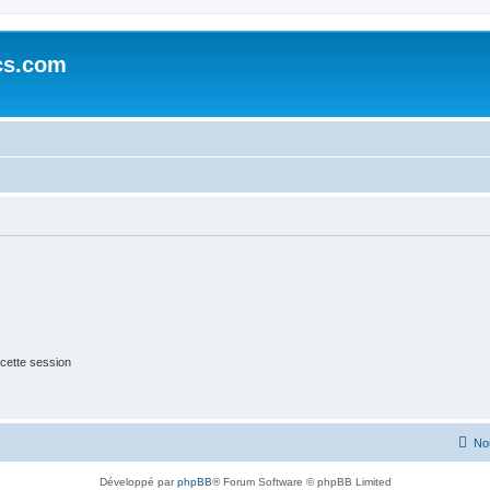
cs.com
cette session
No
Développé par
phpBB
® Forum Software © phpBB Limited