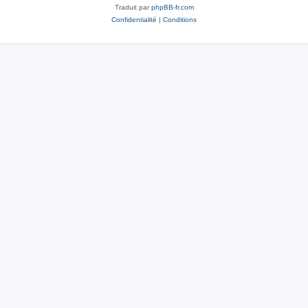
Traduit par
phpBB-fr.com
Confidentialité
|
Conditions