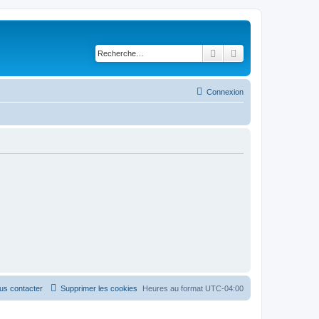
Rechercher
Recherche avancé
Connexion
us contacter
Supprimer les cookies
Heures au format
UTC-04:00