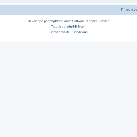
Nous co
Développé par
phpBB
® Forum Software © phpBB Limited
Traduit par
phpBB-fr.com
Confidentialité
|
Conditions