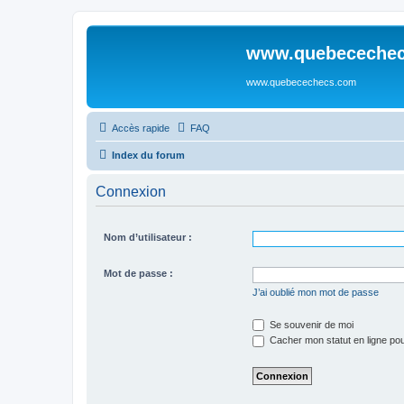
www.quebeceche
www.quebecechecs.com
Accès rapide
FAQ
Index du forum
Connexion
Nom d’utilisateur :
Mot de passe :
J’ai oublié mon mot de passe
Se souvenir de moi
Cacher mon statut en ligne pou