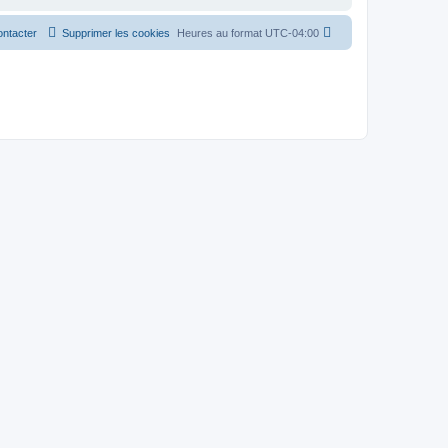
ntacter
Supprimer les cookies
Heures au format
UTC-04:00