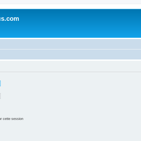
cs.com
r cette session