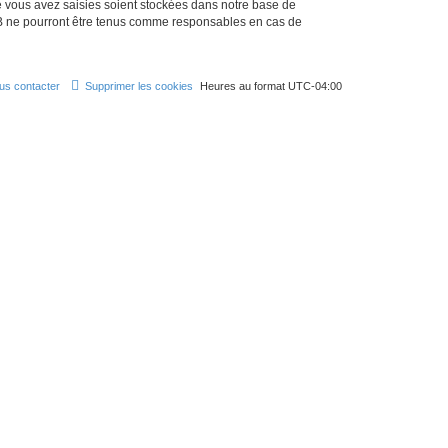
e vous avez saisies soient stockées dans notre base de
BB ne pourront être tenus comme responsables en cas de
us contacter
Supprimer les cookies
Heures au format
UTC-04:00