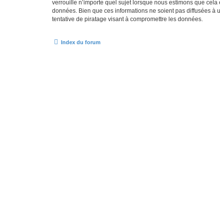
verrouille n’importe quel sujet lorsque nous estimons que cela
données. Bien que ces informations ne soient pas diffusées à
tentative de piratage visant à compromettre les données.
Index du forum