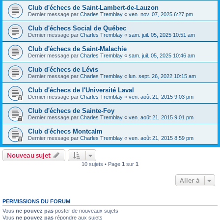
Club d'échecs de Saint-Lambert-de-Lauzon
Dernier message par
Charles Tremblay
«
ven. nov. 07, 2025 6:27 pm
Club d'échecs Social de Québec
Dernier message par
Charles Tremblay
«
sam. juil. 05, 2025 10:51 am
Club d'échecs de Saint-Malachie
Dernier message par
Charles Tremblay
«
sam. juil. 05, 2025 10:46 am
Club d'échecs de Lévis
Dernier message par
Charles Tremblay
«
lun. sept. 26, 2022 10:15 am
Club d'échecs de l'Université Laval
Dernier message par
Charles Tremblay
«
ven. août 21, 2015 9:03 pm
Club d'échecs de Sainte-Foy
Dernier message par
Charles Tremblay
«
ven. août 21, 2015 9:01 pm
Club d'échecs Montcalm
Dernier message par
Charles Tremblay
«
ven. août 21, 2015 8:59 pm
Nouveau sujet
10 sujets • Page
1
sur
1
Aller à
PERMISSIONS DU FORUM
Vous
ne pouvez pas
poster de nouveaux sujets
Vous
ne pouvez pas
répondre aux sujets