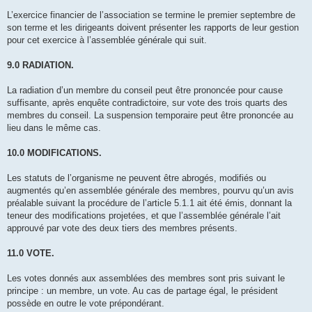
L’exercice financier de l’association se termine le premier septembre de
son terme et les dirigeants doivent présenter les rapports de leur gestion
pour cet exercice à l’assemblée générale qui suit.
9.0 RADIATION.
La radiation d’un membre du conseil peut être prononcée pour cause
suffisante, après enquête contradictoire, sur vote des trois quarts des
membres du conseil. La suspension temporaire peut être prononcée au
lieu dans le même cas.
10.0 MODIFICATIONS.
Les statuts de l’organisme ne peuvent être abrogés, modifiés ou
augmentés qu’en assemblée générale des membres, pourvu qu’un avis
préalable suivant la procédure de l’article 5.1.1 ait été émis, donnant la
teneur des modifications projetées, et que l’assemblée générale l’ait
approuvé par vote des deux tiers des membres présents.
11.0 VOTE.
Les votes donnés aux assemblées des membres sont pris suivant le
principe : un membre, un vote. Au cas de partage égal, le président
possède en outre le vote prépondérant.