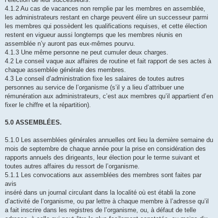
4.1.2 Au cas de vacances non remplie par les membres en assemblée,
les administrateurs restant en charge peuvent élire un successeur parmi
les membres qui possèdent les qualifications requises, et cette élection
restent en vigueur aussi longtemps que les membres réunis en
assemblée n’y auront pas eux-mêmes pourvu.
4.1.3 Une même personne ne peut cumuler deux charges.
4.2 Le conseil vaque aux affaires de routine et fait rapport de ses actes à
chaque assemblée générale des membres.
4.3 Le conseil d’administration fixe les salaires de toutes autres
personnes au service de l’organisme (s’il y a lieu d’attribuer une
rémunération aux administrateurs, c’est aux membres qu’il appartient d’en
fixer le chiffre et la répartition).
5.0 ASSEMBLÉES.
5.1.0 Les assemblées générales annuelles ont lieu la dernière semaine du
mois de septembre de chaque année pour la prise en considération des
rapports annuels des dirigeants, leur élection pour le terme suivant et
toutes autres affaires du ressort de l’organisme.
5.1.1 Les convocations aux assemblées des membres sont faites par
avis
inséré dans un journal circulant dans la localité où est établi la zone
d’activité de l’organisme, ou par lettre à chaque membre à l’adresse qu’il
a fait inscrire dans les registres de l’organisme, ou, à défaut de telle