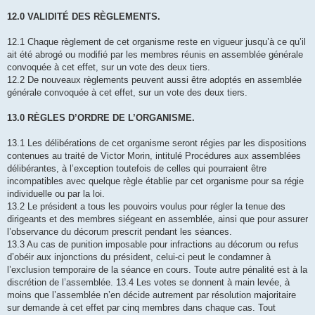
12.0 VALIDITÉ DES RÈGLEMENTS.
12.1 Chaque règlement de cet organisme reste en vigueur jusqu’à ce qu’il
ait été abrogé ou modifié par les membres réunis en assemblée générale
convoquée à cet effet, sur un vote des deux tiers.
12.2 De nouveaux règlements peuvent aussi être adoptés en assemblée
générale convoquée à cet effet, sur un vote des deux tiers.
13.0 RÈGLES D’ORDRE DE L’ORGANISME.
13.1 Les délibérations de cet organisme seront régies par les dispositions
contenues au traité de Victor Morin, intitulé Procédures aux assemblées
délibérantes, à l’exception toutefois de celles qui pourraient être
incompatibles avec quelque règle établie par cet organisme pour sa régie
individuelle ou par la loi.
13.2 Le président a tous les pouvoirs voulus pour régler la tenue des
dirigeants et des membres siégeant en assemblée, ainsi que pour assurer
l’observance du décorum prescrit pendant les séances.
13.3 Au cas de punition imposable pour infractions au décorum ou refus
d’obéir aux injonctions du président, celui-ci peut le condamner à
l’exclusion temporaire de la séance en cours. Toute autre pénalité est à la
discrétion de l’assemblée. 13.4 Les votes se donnent à main levée, à
moins que l’assemblée n’en décide autrement par résolution majoritaire
sur demande à cet effet par cinq membres dans chaque cas. Tout