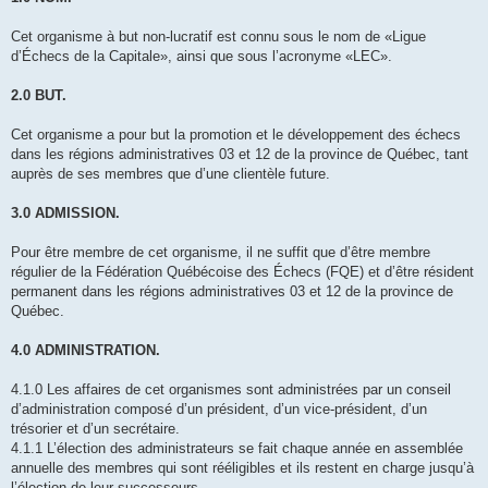
Cet organisme à but non-lucratif est connu sous le nom de «Ligue
d’Échecs de la Capitale», ainsi que sous l’acronyme «LEC».
2.0 BUT.
Cet organisme a pour but la promotion et le développement des échecs
dans les régions administratives 03 et 12 de la province de Québec, tant
auprès de ses membres que d’une clientèle future.
3.0 ADMISSION.
Pour être membre de cet organisme, il ne suffit que d’être membre
régulier de la Fédération Québécoise des Échecs (FQE) et d’être résident
permanent dans les régions administratives 03 et 12 de la province de
Québec.
4.0 ADMINISTRATION.
4.1.0 Les affaires de cet organismes sont administrées par un conseil
d’administration composé d’un président, d’un vice-président, d’un
trésorier et d’un secrétaire.
4.1.1 L’élection des administrateurs se fait chaque année en assemblée
annuelle des membres qui sont rééligibles et ils restent en charge jusqu’à
l’élection de leur successeurs.