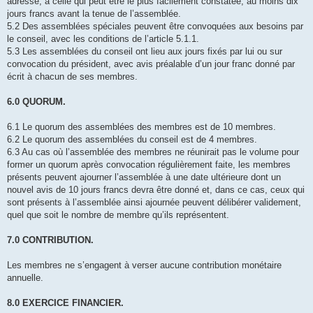
adresse, à celle qui peut être le plus facilement constatée, au moins dix
jours francs avant la tenue de l’assemblée.
5.2 Des assemblées spéciales peuvent être convoquées aux besoins par
le conseil, avec les conditions de l’article 5.1.1.
5.3 Les assemblées du conseil ont lieu aux jours fixés par lui ou sur
convocation du président, avec avis préalable d’un jour franc donné par
écrit à chacun de ses membres.
6.0 QUORUM.
6.1 Le quorum des assemblées des membres est de 10 membres.
6.2 Le quorum des assemblées du conseil est de 4 membres.
6.3 Au cas où l’assemblée des membres ne réunirait pas le volume pour
former un quorum après convocation régulièrement faite, les membres
présents peuvent ajourner l’assemblée à une date ultérieure dont un
nouvel avis de 10 jours francs devra être donné et, dans ce cas, ceux qui
sont présents à l’assemblée ainsi ajournée peuvent délibérer validement,
quel que soit le nombre de membre qu’ils représentent.
7.0 CONTRIBUTION.
Les membres ne s’engagent à verser aucune contribution monétaire
annuelle.
8.0 EXERCICE FINANCIER.