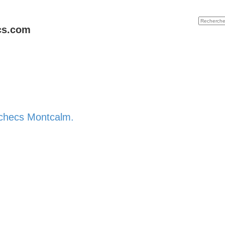
cs.com
Échecs Montcalm.