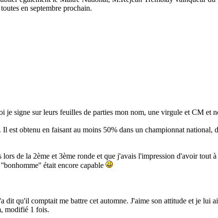
 toutes en septembre prochain.
oi je signe sur leurs feuilles de parties mon nom, une virgule et CM et
. Il est obtenu en faisant au moins 50% dans un championnat national,
 lors de la 2ème et 3ème ronde et que j'avais l'impression d'avoir tout à 
 ''bonhomme'' était encore capable
a dit qu'il comptait me battre cet automne. J'aime son attitude et je lui ai
 modifié 1 fois.