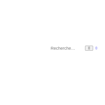
Rec
Recherche
ava