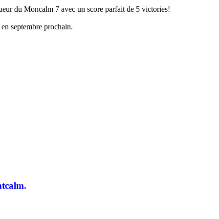
eur du Moncalm 7 avec un score parfait de 5 victories!
s en septembre prochain.
ntcalm.