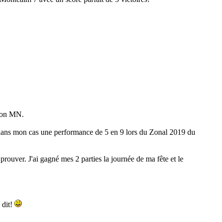
 non MN.
 dans mon cas une performance de 5 en 9 lors du Zonal 2019 du
prouver. J'ai gagné mes 2 parties la journée de ma fête et le
 dit!