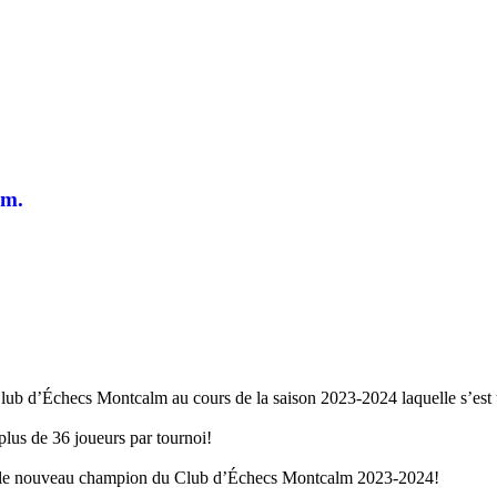
lm.
Club d’Échecs Montcalm au cours de la saison 2023-2024 laquelle s’est 
lus de 36 joueurs par tournoi!
t, le nouveau champion du Club d’Échecs Montcalm 2023-2024!