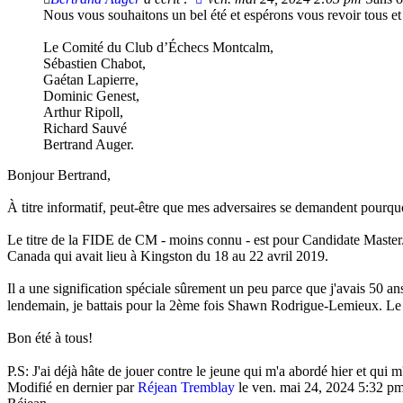
Nous vous souhaitons un bel été et espérons vous revoir tous et
Le Comité du Club d’Échecs Montcalm,
Sébastien Chabot,
Gaétan Lapierre,
Dominic Genest,
Arthur Ripoll,
Richard Sauvé
Bertrand Auger.
Bonjour Bertrand,
À titre informatif, peut-être que mes adversaires se demandent pourqu
Le titre de la FIDE de CM - moins connu - est pour Candidate Master
Canada qui avait lieu à Kingston du 18 au 22 avril 2019.
Il a une signification spéciale sûrement un peu parce que j'avais 50 ans
lendemain, je battais pour la 2ème fois Shawn Rodrigue-Lemieux. Le
Bon été à tous!
P.S: J'ai déjà hâte de jouer contre le jeune qui m'a abordé hier et qui m'
Modifié en dernier par
Réjean Tremblay
le ven. mai 24, 2024 5:32 pm,