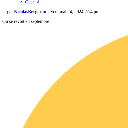
Citer
Message
par
NicolasBergeron
»
ven. mai 24, 2024 2:14 pm
On se revoit en septembre