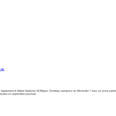
LM.
 également le Maitre National, M.Réjean Tremblay vainqueur du Montcalm 7 avec un score parfait 
 toutes en septembre prochain.