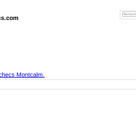
cs.com
Échecs Montcalm.