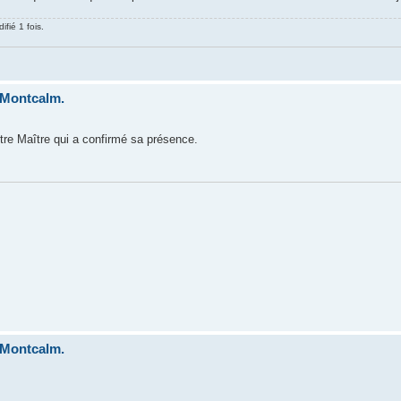
fié 1 fois.
 Montcalm.
tre Maître qui a confirmé sa présence.
 Montcalm.