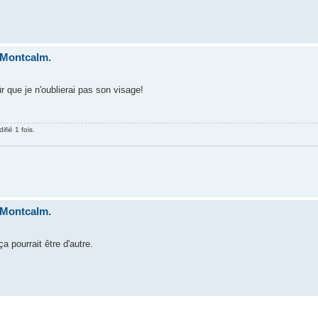
 Montcalm.
r que je n'oublierai pas son visage!
fié 1 fois.
 Montcalm.
 pourrait être d'autre.