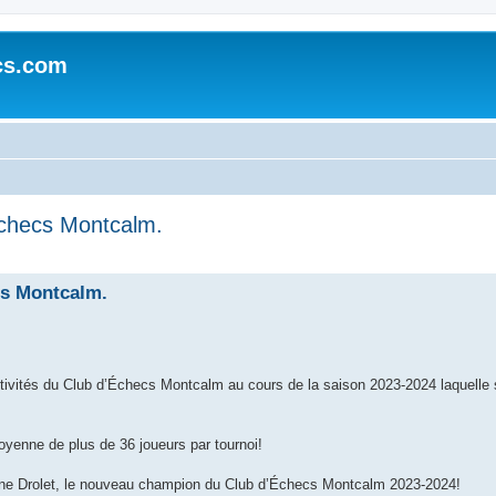
cs.com
Échecs Montcalm.
che avancée
cs Montcalm.
tivités du Club d’Échecs Montcalm au cours de la saison 2023-2024 laquelle s
oyenne de plus de 36 joueurs par tournoi!
hane Drolet, le nouveau champion du Club d’Échecs Montcalm 2023-2024!