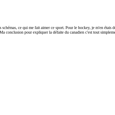
es schémas, ce qui me fait aimer ce sport. Pour le hockey, je m'en étais 
a conclusion pour expliquer la défaite du canadien c'est tout simplement