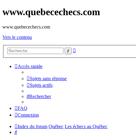
www.quebecechecs.com
www.quebecechecs.com
Vers le contenu
Recherche
Rechercher
avancée
Accès rapide
Sujets sans réponse
Sujets actifs
Rechercher
FAQ
Connexion
Index du forum
Québec
Les échecs au Québec
Rechercher