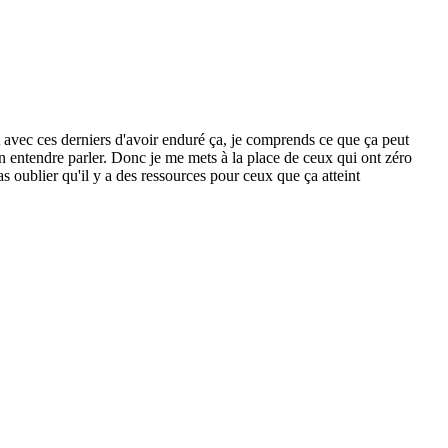
 avec ces derniers d'avoir enduré ça, je comprends ce que ça peut
en entendre parler. Donc je me mets à la place de ceux qui ont zéro
s oublier qu'il y a des ressources pour ceux que ça atteint