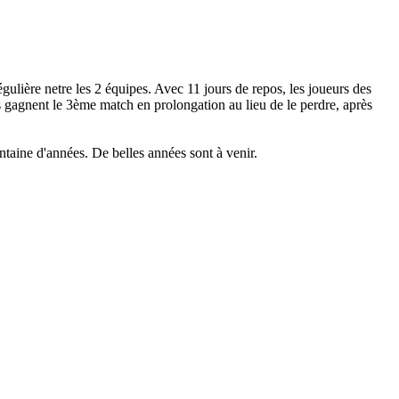
ulière netre les 2 équipes. Avec 11 jours de repos, les joueurs des
s gagnent le 3ème match en prolongation au lieu de le perdre, après
entaine d'années. De belles années sont à venir.