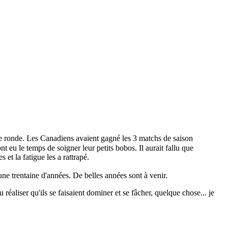
e ronde. Les Canadiens avaient gagné les 3 matchs de saison
 eu le temps de soigner leur petits bobos. Il aurait fallu que
et la fatigue les a rattrapé.
 une trentaine d'années. De belles années sont à venir.
 réaliser qu'ils se faisaient dominer et se fâcher, quelque chose... je