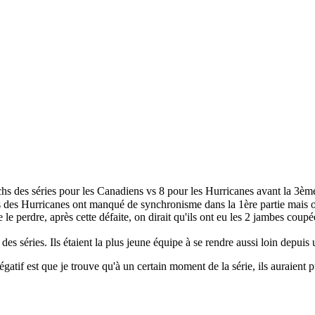
s des séries pour les Canadiens vs 8 pour les Hurricanes avant la 3èm
rs des Hurricanes ont manqué de synchronisme dans la 1ère partie mais ont
perdre, après cette défaite, on dirait qu'ils ont eu les 2 jambes coupées 
des séries. Ils étaient la plus jeune équipe à se rendre aussi loin depuis
égatif est que je trouve qu'à un certain moment de la série, ils auraient pu