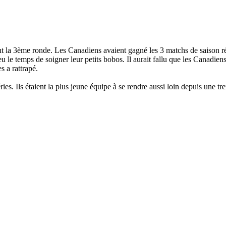
t la 3ème ronde. Les Canadiens avaient gagné les 3 matchs de saison rég
le temps de soigner leur petits bobos. Il aurait fallu que les Canadien
s a rattrapé.
ries. Ils étaient la plus jeune équipe à se rendre aussi loin depuis une tr