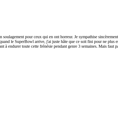
un soulagement pour ceux qui en ont horreur. Je sympathise sincèrement
uand le SuperBowl arrive, j'ai juste hâte que ce soit fini pour ne plus 
sant à endurer toute cette frénésie pendant genre 3 semaines. Mais faut pa